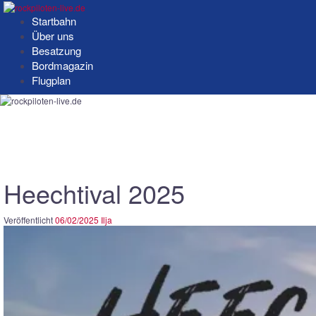
Springe
zum
Startbahn
Inhalt
Über uns
Besatzung
Bordmagazin
Flugplan
Heechtival 2025
Veröffentlicht
06/02/2025
Ilja