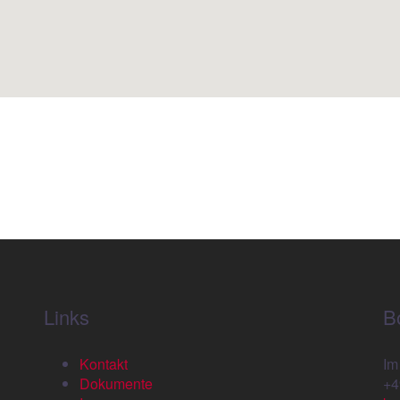
Links
B
Kontakt
Im
Dokumente
+4