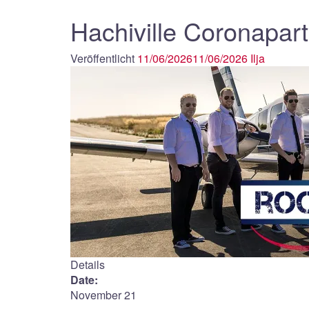
Hachiville Coronapar
Veröffentlicht
11/06/2026
11/06/2026
Ilja
Details
Date:
November 21